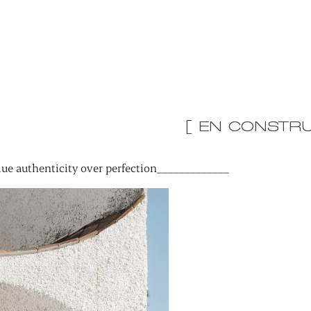
[ EN CONSTRU
ue authenticity over perfection_____________