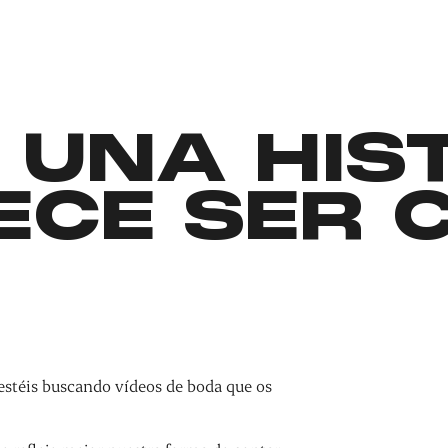
 UNA HIS
ECE SER 
estéis buscando vídeos de boda que os