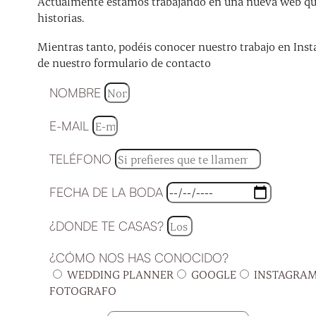
Actualmente estamos trabajando en una nueva web que 
historias.
Mientras tanto, podéis conocer nuestro trabajo en Inst
de nuestro formulario de contacto
NOMBRE
E-MAIL
TELÉFONO
FECHA DE LA BODA
¿DONDE TE CASAS?
¿CÓMO NOS HAS CONOCIDO?
WEDDING PLANNER
GOOGLE
INSTAGRA
FOTOGRAFO