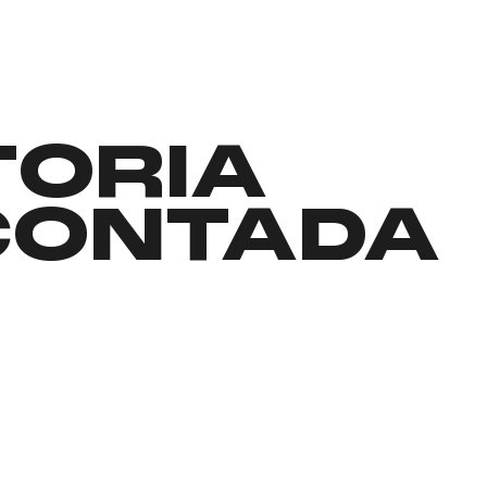
TORIA
CONTADA