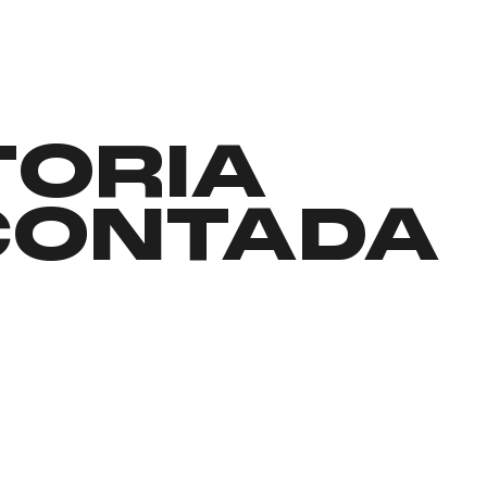
TORIA
CONTADA