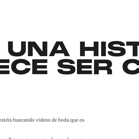
 UNA HIS
ECE SER 
estéis buscando vídeos de boda que os