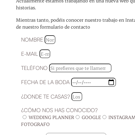
Actualmente estamos trabajando en una nueva web que 
historias.
Mientras tanto, podéis conocer nuestro trabajo en Inst
de nuestro formulario de contacto
NOMBRE
E-MAIL
TELÉFONO
FECHA DE LA BODA
¿DONDE TE CASAS?
¿CÓMO NOS HAS CONOCIDO?
WEDDING PLANNER
GOOGLE
INSTAGRA
FOTOGRAFO