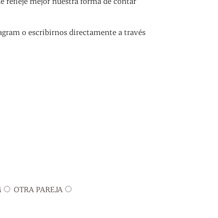
refleje mejor nuestra forma de contar
agram o escribirnos directamente a través
M
OTRA PAREJA