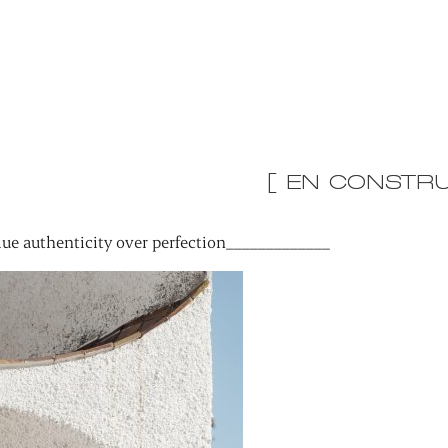
[ EN CONSTRU
ue authenticity over perfection_____________