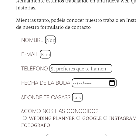
Actualmente estamos trabajando en una nueva web que 
historias.
Mientras tanto, podéis conocer nuestro trabajo en Inst
de nuestro formulario de contacto
NOMBRE
E-MAIL
TELÉFONO
FECHA DE LA BODA
¿DONDE TE CASAS?
¿CÓMO NOS HAS CONOCIDO?
WEDDING PLANNER
GOOGLE
INSTAGRA
FOTOGRAFO