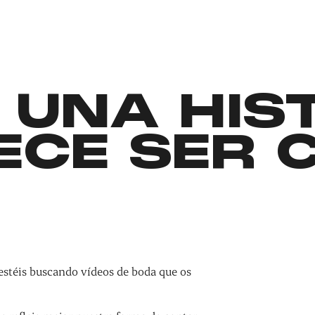
 UNA HIS
ECE SER 
estéis buscando vídeos de boda que os