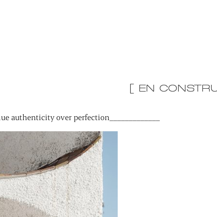
[ EN CONSTRU
ue authenticity over perfection_____________