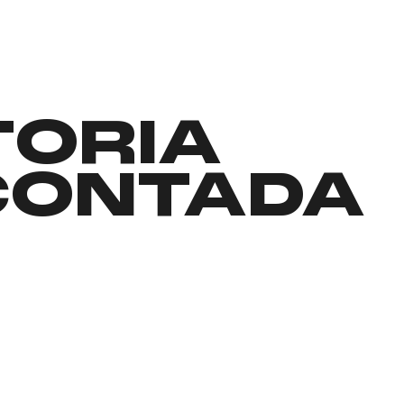
TORIA
CONTADA