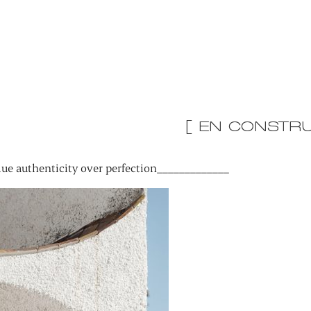
[ EN CONSTRU
ue authenticity over perfection_____________