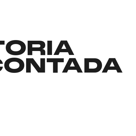
TORIA
CONTADA