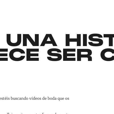
 UNA HIS
ECE SER 
estéis buscando vídeos de boda que os