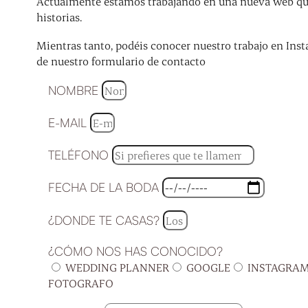
Actualmente estamos trabajando en una nueva web que 
historias.
Mientras tanto, podéis conocer nuestro trabajo en Inst
de nuestro formulario de contacto
NOMBRE
E-MAIL
TELÉFONO
FECHA DE LA BODA
¿DONDE TE CASAS?
¿CÓMO NOS HAS CONOCIDO?
WEDDING PLANNER
GOOGLE
INSTAGRA
FOTOGRAFO