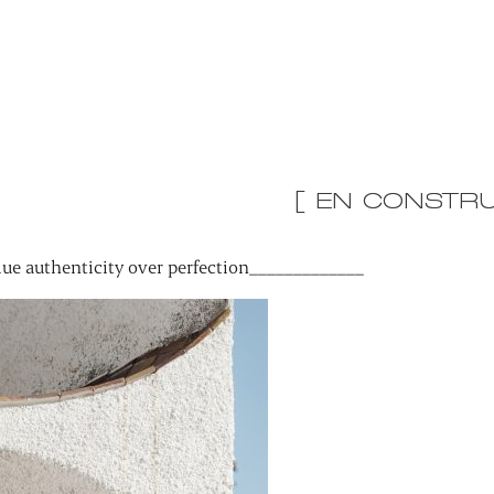
[ EN CONSTRU
ue authenticity over perfection_____________