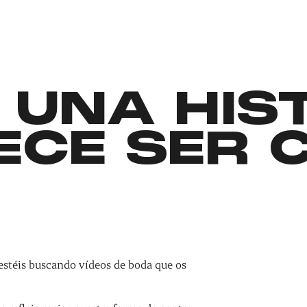
 UNA HIS
ECE SER 
estéis buscando vídeos de boda que os