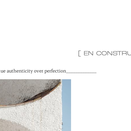
[ EN CONSTRU
ue authenticity over perfection_____________