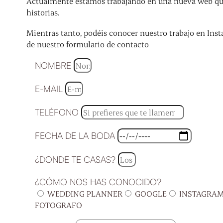
Actualmente estamos trabajando en una nueva web que 
historias.
Mientras tanto, podéis conocer nuestro trabajo en Inst
de nuestro formulario de contacto
NOMBRE
E-MAIL
TELÉFONO
FECHA DE LA BODA
¿DONDE TE CASAS?
¿CÓMO NOS HAS CONOCIDO?
WEDDING PLANNER
GOOGLE
INSTAGRA
FOTOGRAFO