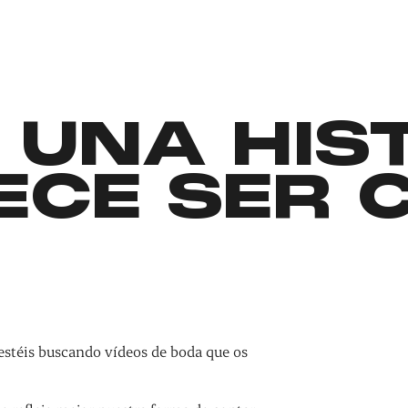
 UNA HIS
ECE SER 
estéis buscando vídeos de boda que os