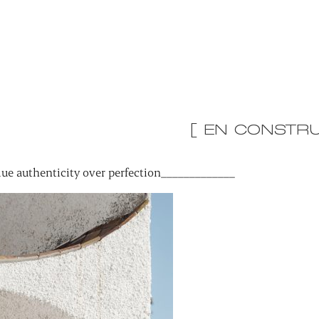
[ EN CONSTRU
ue authenticity over perfection_____________