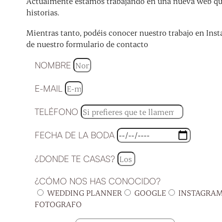
Actualmente estamos trabajando en una nueva web que 
historias.
Mientras tanto, podéis conocer nuestro trabajo en Inst
de nuestro formulario de contacto
NOMBRE
E-MAIL
TELÉFONO
FECHA DE LA BODA
¿DONDE TE CASAS?
¿CÓMO NOS HAS CONOCIDO?
WEDDING PLANNER
GOOGLE
INSTAGRA
FOTOGRAFO