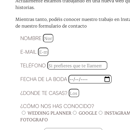
Actualmente estamos trabajando en una nueva web que 
historias.
Mientras tanto, podéis conocer nuestro trabajo en Inst
de nuestro formulario de contacto
NOMBRE
E-MAIL
TELÉFONO
FECHA DE LA BODA
¿DONDE TE CASAS?
¿CÓMO NOS HAS CONOCIDO?
WEDDING PLANNER
GOOGLE
INSTAGRA
FOTOGRAFO