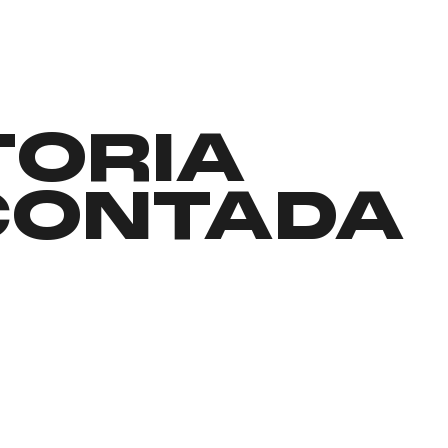
TORIA
CONTADA