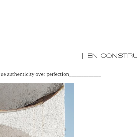
[ EN CONSTRU
ue authenticity over perfection_____________