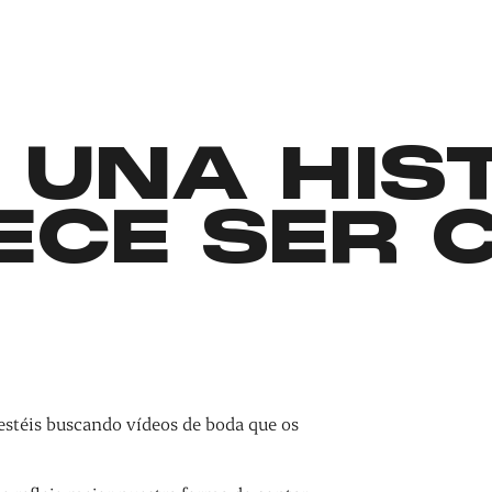
 UNA HIS
ECE SER 
estéis buscando vídeos de boda que os