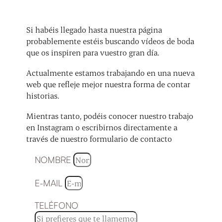
Si habéis llegado hasta nuestra página
probablemente estéis buscando vídeos de boda
que os inspiren para vuestro gran día.
Actualmente estamos trabajando en una nueva
web que refleje mejor nuestra forma de contar
historias.
Mientras tanto, podéis conocer nuestro trabajo
en Instagram o escribirnos directamente a
través de nuestro formulario de contacto
NOMBRE
E-MAIL
TELÉFONO