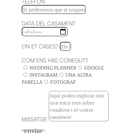
TELÈFON
DATA DEL CASAMENT
ON ET CASES?
COM ENS HAS CONEGUT?
WEDDING PLANNER
GOOGLE
INSTAGRAM
UNA ALTRA
PARELLA
FOTOGRAF
MISSATGE
enviar