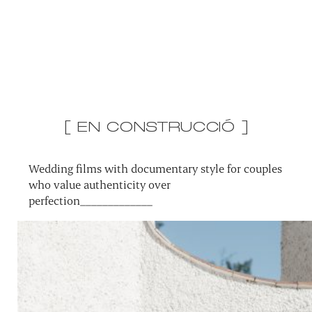
[ EN CONSTRUCCIÓ ]
Wedding films with documentary style for couples
who value authenticity over
perfection_____________