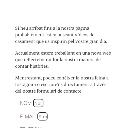
Si heu arribat fins a la nostra pàgina
probablement esteu buscant vídeos de
casament que us inspirin pel vostre gran dia.
Actualment estem treballant en una nova web
que reflecteixi millor la nostra manera de
contar històries.
Mentrestant, podeu conèixer la nostra feina a
Instagram o escriure'ns directament a través
del nostre formulari de contacte
NOM
E-MAIL