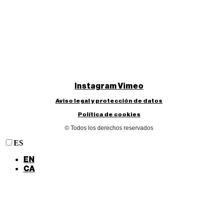
Instagram
Vimeo
Aviso legal y protección de datos
Política de cookies
© Todos los derechos reservados
ES
EN
CA