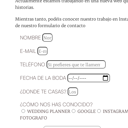
Actualmente estamos trabajando en una nueva web que 
historias.
Mientras tanto, podéis conocer nuestro trabajo en Inst
de nuestro formulario de contacto
NOMBRE
E-MAIL
TELÉFONO
FECHA DE LA BODA
¿DONDE TE CASAS?
¿CÓMO NOS HAS CONOCIDO?
WEDDING PLANNER
GOOGLE
INSTAGRA
FOTOGRAFO