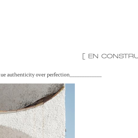
[ EN CONSTRU
ue authenticity over perfection_____________