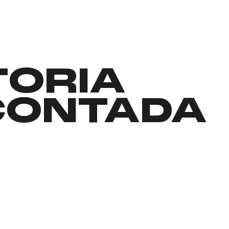
TORIA
CONTADA