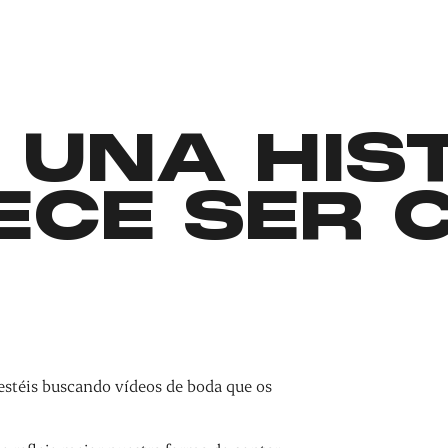
 UNA HIS
ECE SER 
estéis buscando vídeos de boda que os