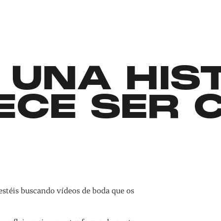
 UNA HIS
ECE SER 
estéis buscando vídeos de boda que os