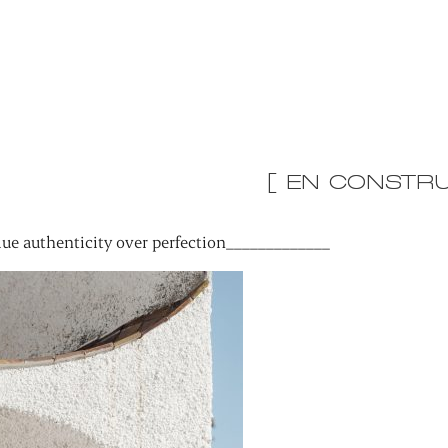
[ EN CONSTRU
ue authenticity over perfection_____________