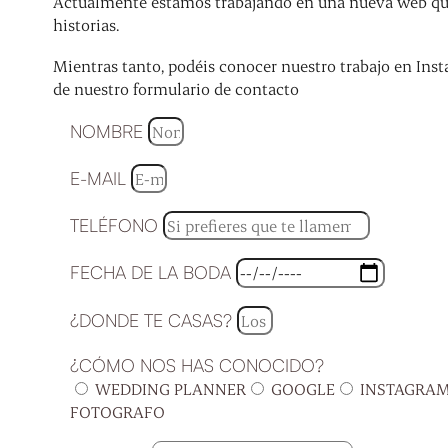
Actualmente estamos trabajando en una nueva web que 
historias.
Mientras tanto, podéis conocer nuestro trabajo en Inst
de nuestro formulario de contacto
NOMBRE
E-MAIL
TELÉFONO
FECHA DE LA BODA
¿DONDE TE CASAS?
¿CÓMO NOS HAS CONOCIDO?
WEDDING PLANNER
GOOGLE
INSTAGRA
FOTOGRAFO