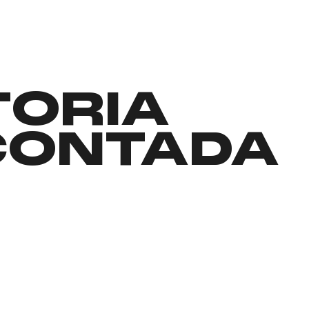
TORIA
CONTADA