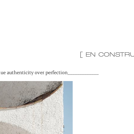
[ EN CONSTRU
ue authenticity over perfection_____________