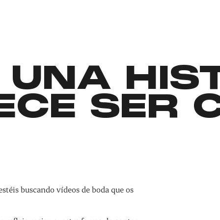
 UNA HIS
ECE SER 
estéis buscando vídeos de boda que os