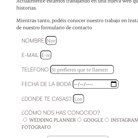
Actualmente estamos trabajando en una nueva web que 
historias.
Mientras tanto, podéis conocer nuestro trabajo en Inst
de nuestro formulario de contacto
NOMBRE
E-MAIL
TELÉFONO
FECHA DE LA BODA
¿DONDE TE CASAS?
¿CÓMO NOS HAS CONOCIDO?
WEDDING PLANNER
GOOGLE
INSTAGRA
FOTOGRAFO