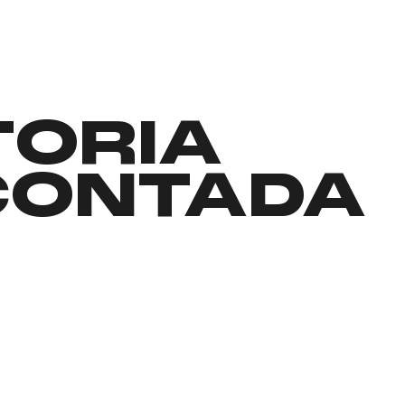
TORIA
CONTADA