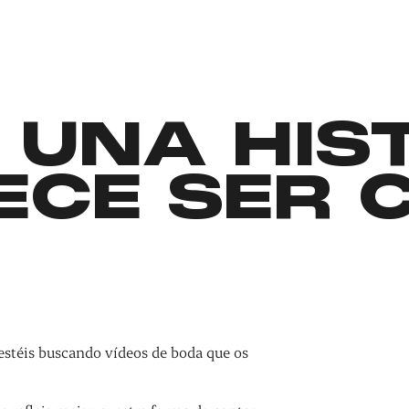
 UNA HIS
ECE SER 
estéis buscando vídeos de boda que os