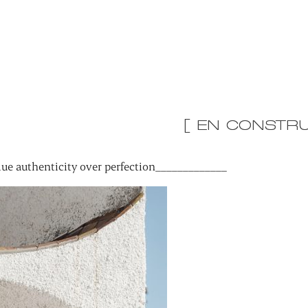
[ EN CONSTRU
ue authenticity over perfection_____________