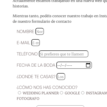
Actualmente estamos trabajando en una nueva web que 
historias.
Mientras tanto, podéis conocer nuestro trabajo en Inst
de nuestro formulario de contacto
NOMBRE
E-MAIL
TELÉFONO
FECHA DE LA BODA
¿DONDE TE CASAS?
¿CÓMO NOS HAS CONOCIDO?
WEDDING PLANNER
GOOGLE
INSTAGRA
FOTOGRAFO