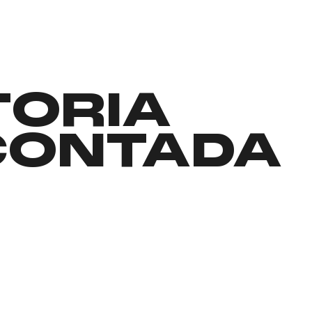
TORIA
CONTADA