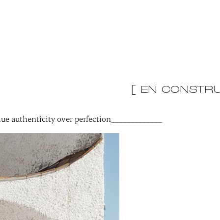
[ EN CONSTRU
ue authenticity over perfection_____________