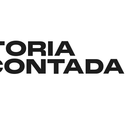
TORIA
CONTADA