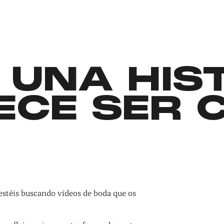
 UNA HIS
ECE SER 
estéis buscando vídeos de boda que os