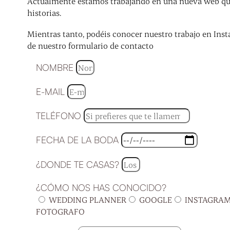
Actualmente estamos trabajando en una nueva web que 
historias.
Mientras tanto, podéis conocer nuestro trabajo en Inst
de nuestro formulario de contacto
NOMBRE
E-MAIL
TELÉFONO
FECHA DE LA BODA
¿DONDE TE CASAS?
¿CÓMO NOS HAS CONOCIDO?
WEDDING PLANNER
GOOGLE
INSTAGRA
FOTOGRAFO