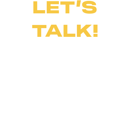
LET’S
TALK!