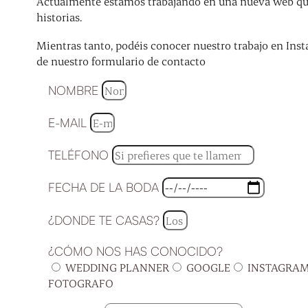
Actualmente estamos trabajando en una nueva web que 
historias.
Mientras tanto, podéis conocer nuestro trabajo en Inst
de nuestro formulario de contacto
NOMBRE
E-MAIL
TELÉFONO
FECHA DE LA BODA
¿DONDE TE CASAS?
¿CÓMO NOS HAS CONOCIDO?
WEDDING PLANNER
GOOGLE
INSTAGRA
FOTOGRAFO