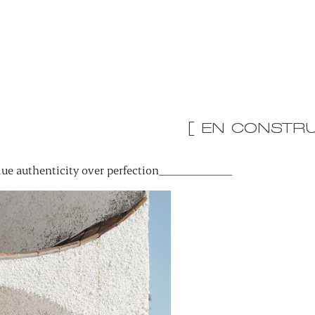
[ EN CONSTRU
ue authenticity over perfection_____________