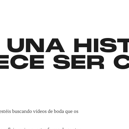
 UNA HIS
ECE SER 
estéis buscando vídeos de boda que os