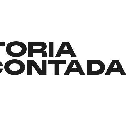
TORIA
CONTADA