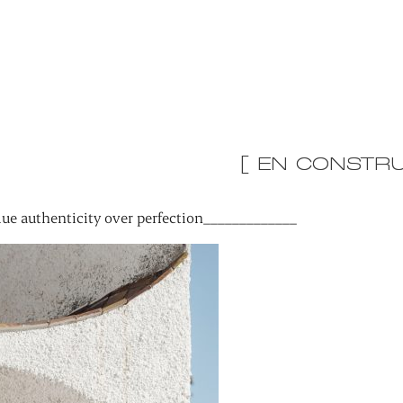
[ EN CONSTRU
ue authenticity over perfection_____________