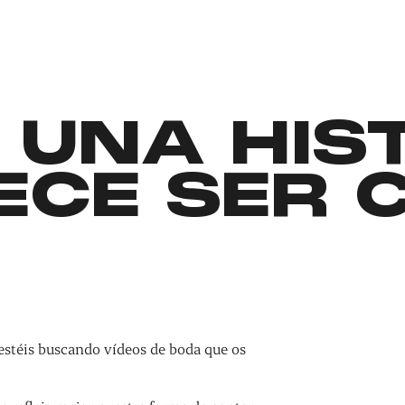
 UNA HIS
ECE SER 
estéis buscando vídeos de boda que os