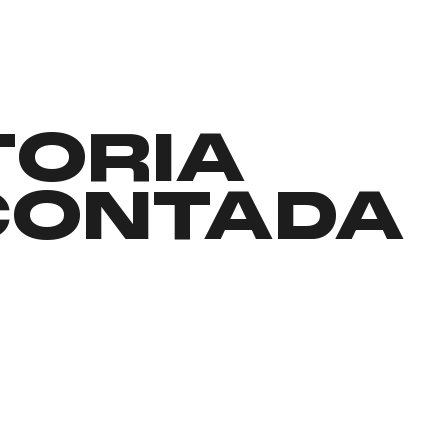
TORIA
CONTADA