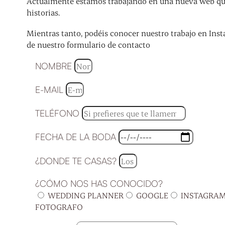
Actualmente estamos trabajando en una nueva web que 
historias.
Mientras tanto, podéis conocer nuestro trabajo en Inst
de nuestro formulario de contacto
NOMBRE
E-MAIL
TELÉFONO
FECHA DE LA BODA
¿DONDE TE CASAS?
¿CÓMO NOS HAS CONOCIDO?
WEDDING PLANNER
GOOGLE
INSTAGRA
FOTOGRAFO