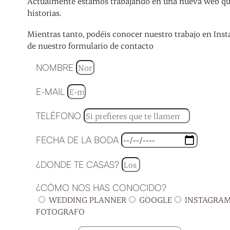
Actualmente estamos trabajando en una nueva web que 
historias.
Mientras tanto, podéis conocer nuestro trabajo en Inst
de nuestro formulario de contacto
NOMBRE
E-MAIL
TELÉFONO
FECHA DE LA BODA
¿DONDE TE CASAS?
¿CÓMO NOS HAS CONOCIDO?
WEDDING PLANNER
GOOGLE
INSTAGRA
FOTOGRAFO