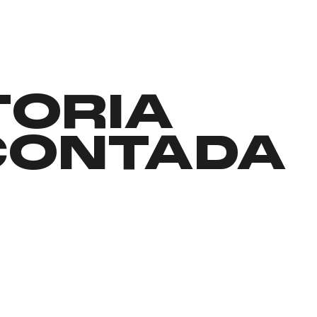
TORIA
CONTADA