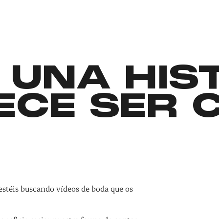
 UNA HIS
ECE SER 
estéis buscando vídeos de boda que os