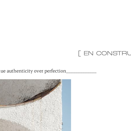
[ EN CONSTRU
ue authenticity over perfection_____________