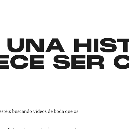
 UNA HIS
ECE SER 
estéis buscando vídeos de boda que os