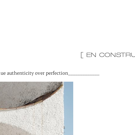
[ EN CONSTRU
ue authenticity over perfection_____________