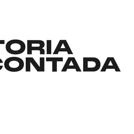
TORIA
CONTADA