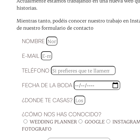
Actualmente estamos trabajando en una nueva web que 
historias.
Mientras tanto, podéis conocer nuestro trabajo en Inst
de nuestro formulario de contacto
NOMBRE
E-MAIL
TELÉFONO
FECHA DE LA BODA
¿DONDE TE CASAS?
¿CÓMO NOS HAS CONOCIDO?
WEDDING PLANNER
GOOGLE
INSTAGRA
FOTOGRAFO