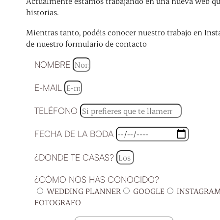
Actualmente estamos trabajando en una nueva web que 
historias.
Mientras tanto, podéis conocer nuestro trabajo en Inst
de nuestro formulario de contacto
NOMBRE
E-MAIL
TELÉFONO
FECHA DE LA BODA
¿DONDE TE CASAS?
¿CÓMO NOS HAS CONOCIDO?
WEDDING PLANNER
GOOGLE
INSTAGRA
FOTOGRAFO