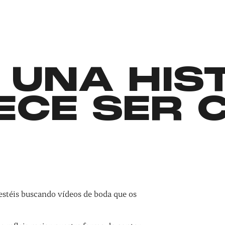
 UNA HIS
ECE SER 
estéis buscando vídeos de boda que os