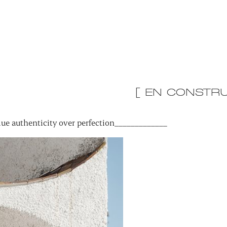
[ EN CONSTRU
ue authenticity over perfection_____________