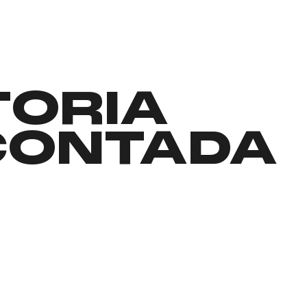
TORIA
CONTADA