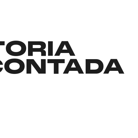
TORIA
CONTADA