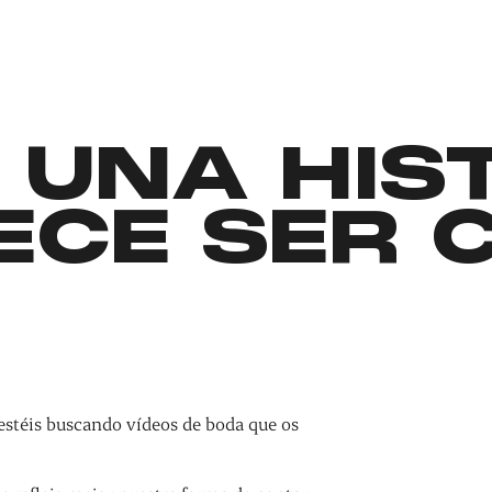
 UNA HIS
ECE SER 
estéis buscando vídeos de boda que os