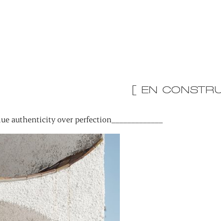
[ EN CONSTRU
ue authenticity over perfection_____________