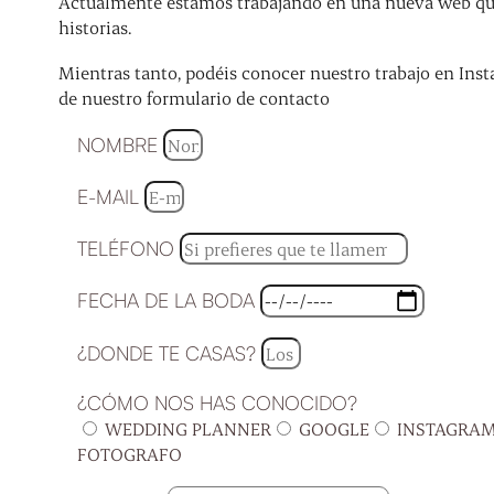
Actualmente estamos trabajando en una nueva web que 
historias.
Mientras tanto, podéis conocer nuestro trabajo en Inst
de nuestro formulario de contacto
NOMBRE
E-MAIL
TELÉFONO
FECHA DE LA BODA
¿DONDE TE CASAS?
¿CÓMO NOS HAS CONOCIDO?
WEDDING PLANNER
GOOGLE
INSTAGRA
FOTOGRAFO