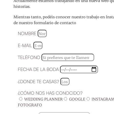
Actualmente estamos trabajando en una nueva web que 
historias.
Mientras tanto, podéis conocer nuestro trabajo en Inst
de nuestro formulario de contacto
NOMBRE
E-MAIL
TELÉFONO
FECHA DE LA BODA
¿DONDE TE CASAS?
¿CÓMO NOS HAS CONOCIDO?
WEDDING PLANNER
GOOGLE
INSTAGRA
FOTOGRAFO