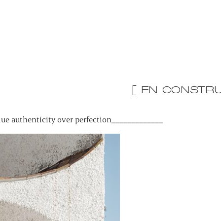
[ EN CONSTRU
ue authenticity over perfection_____________