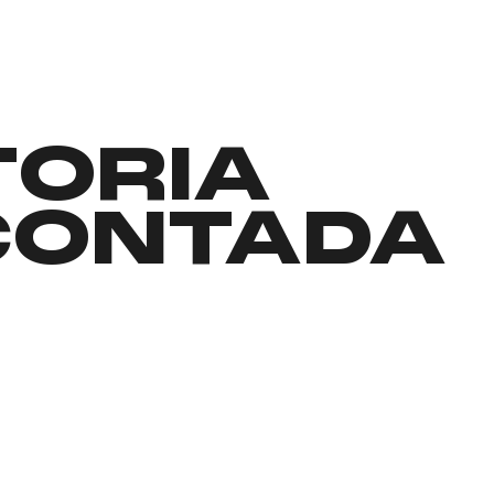
TORIA
CONTADA