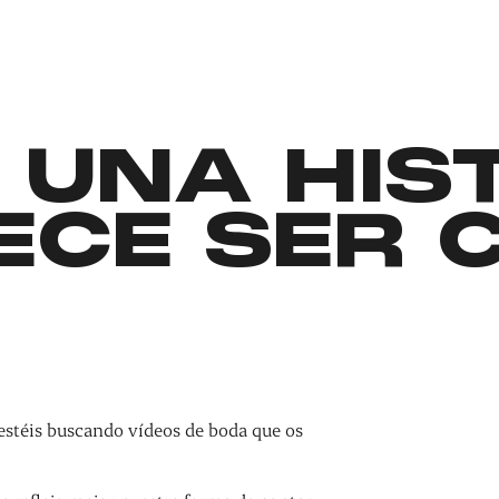
 UNA HIS
ECE SER 
estéis buscando vídeos de boda que os