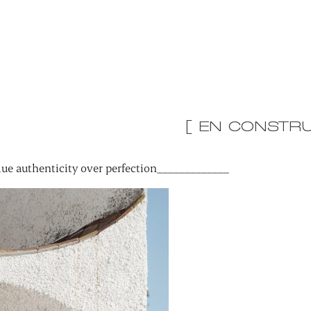
[ EN CONSTRU
ue authenticity over perfection_____________