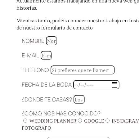
Actualmente estamos trabajando en una nueva web que 
historias.
Mientras tanto, podéis conocer nuestro trabajo en Inst
de nuestro formulario de contacto
NOMBRE
E-MAIL
TELÉFONO
FECHA DE LA BODA
¿DONDE TE CASAS?
¿CÓMO NOS HAS CONOCIDO?
WEDDING PLANNER
GOOGLE
INSTAGRA
FOTOGRAFO