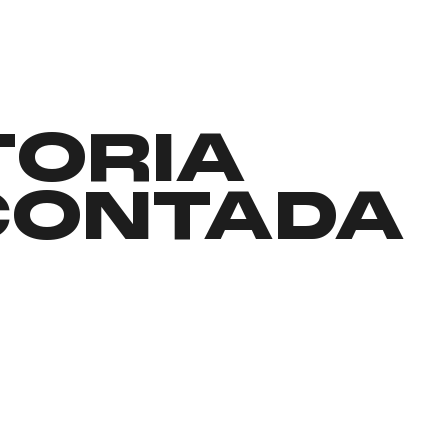
TORIA
CONTADA