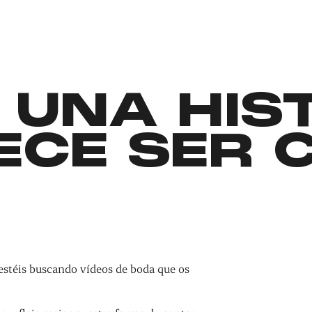
 UNA HIS
ECE SER 
estéis buscando vídeos de boda que os