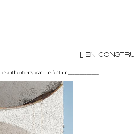
[ EN CONSTRU
ue authenticity over perfection_____________