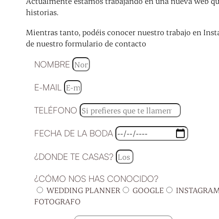
Actualmente estamos trabajando en una nueva web que 
historias.
Mientras tanto, podéis conocer nuestro trabajo en Inst
de nuestro formulario de contacto
NOMBRE
E-MAIL
TELÉFONO
FECHA DE LA BODA
¿DONDE TE CASAS?
¿CÓMO NOS HAS CONOCIDO?
WEDDING PLANNER
GOOGLE
INSTAGRA
FOTOGRAFO