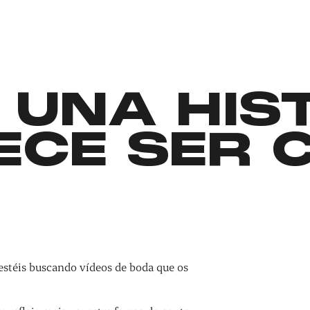
 UNA HIS
ECE SER 
estéis buscando vídeos de boda que os