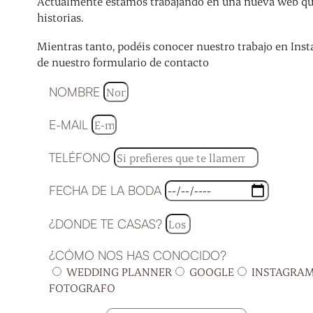
Actualmente estamos trabajando en una nueva web que 
historias.
Mientras tanto, podéis conocer nuestro trabajo en Inst
de nuestro formulario de contacto
NOMBRE
E-MAIL
TELÉFONO
FECHA DE LA BODA
¿DONDE TE CASAS?
¿CÓMO NOS HAS CONOCIDO?
WEDDING PLANNER
GOOGLE
INSTAGRA
FOTOGRAFO