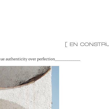
[ EN CONSTRU
ue authenticity over perfection_____________