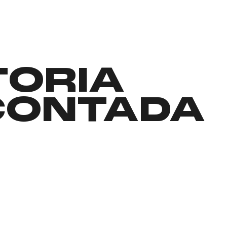
TORIA
CONTADA