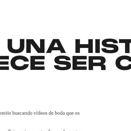
 UNA HIS
ECE SER 
estéis buscando vídeos de boda que os