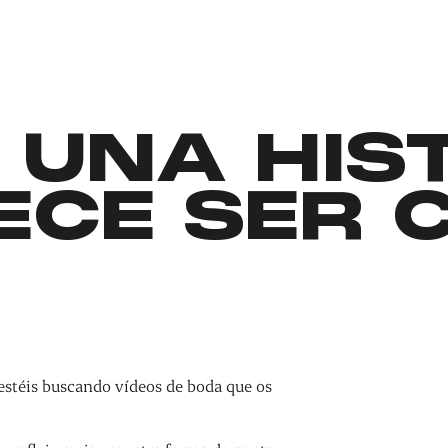
 UNA HIS
ECE SER 
estéis buscando vídeos de boda que os