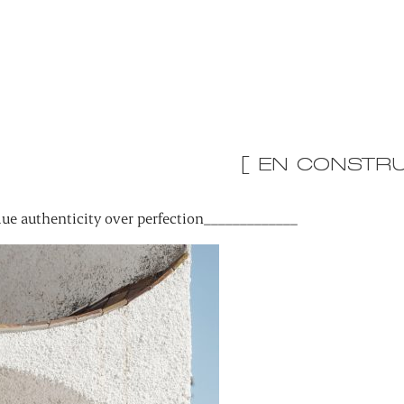
[ EN CONSTRU
ue authenticity over perfection_____________