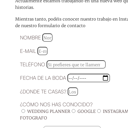
Actualmente estamos trabajando en una nueva web que 
historias.
Mientras tanto, podéis conocer nuestro trabajo en Inst
de nuestro formulario de contacto
NOMBRE
E-MAIL
TELÉFONO
FECHA DE LA BODA
¿DONDE TE CASAS?
¿CÓMO NOS HAS CONOCIDO?
WEDDING PLANNER
GOOGLE
INSTAGRA
FOTOGRAFO