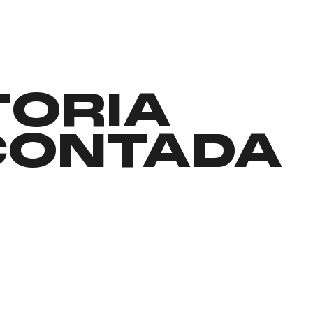
TORIA
CONTADA