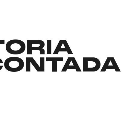
TORIA
CONTADA