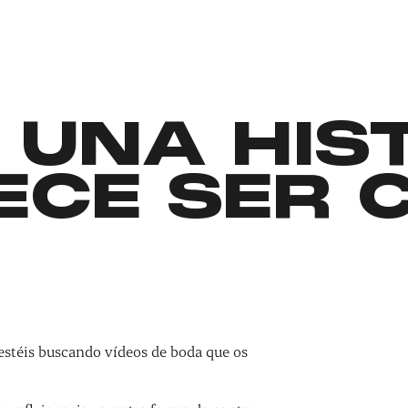
 UNA HIS
ECE SER 
estéis buscando vídeos de boda que os