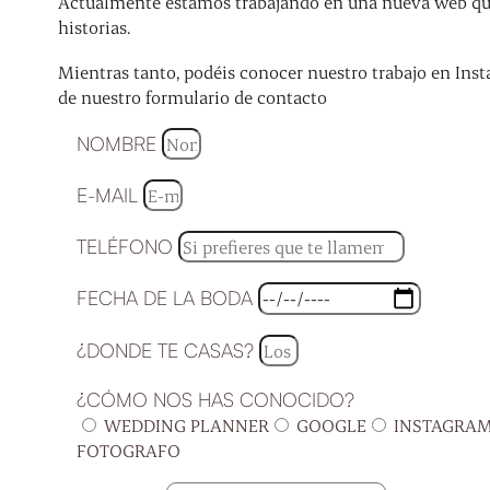
Actualmente estamos trabajando en una nueva web que 
historias.
Mientras tanto, podéis conocer nuestro trabajo en Inst
de nuestro formulario de contacto
NOMBRE
E-MAIL
TELÉFONO
FECHA DE LA BODA
¿DONDE TE CASAS?
¿CÓMO NOS HAS CONOCIDO?
WEDDING PLANNER
GOOGLE
INSTAGRA
FOTOGRAFO