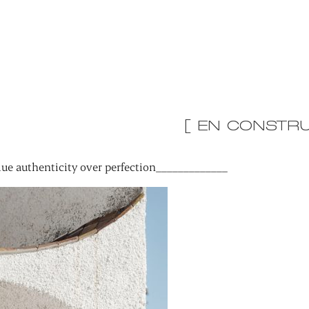
[ EN CONSTRU
ue authenticity over perfection_____________