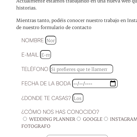
Actualmente estamos trabajando en una nueva web que 
historias.
Mientras tanto, podéis conocer nuestro trabajo en Inst
de nuestro formulario de contacto
NOMBRE
E-MAIL
TELÉFONO
FECHA DE LA BODA
¿DONDE TE CASAS?
¿CÓMO NOS HAS CONOCIDO?
WEDDING PLANNER
GOOGLE
INSTAGRA
FOTOGRAFO