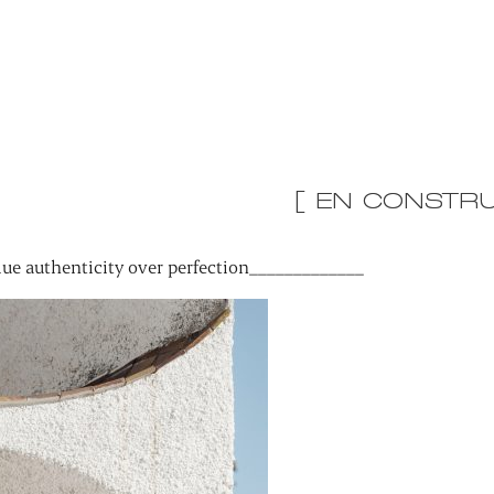
[ EN CONSTRU
ue authenticity over perfection_____________