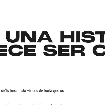
 UNA HIS
ECE SER 
estéis buscando vídeos de boda que os