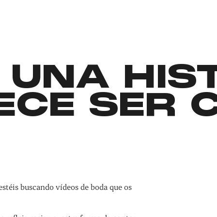
 UNA HIS
ECE SER 
estéis buscando vídeos de boda que os