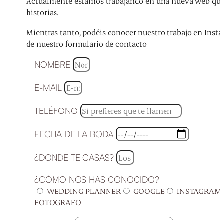
Actualmente estamos trabajando en una nueva web que 
historias.
Mientras tanto, podéis conocer nuestro trabajo en Inst
de nuestro formulario de contacto
NOMBRE
E-MAIL
TELÉFONO
FECHA DE LA BODA
¿DONDE TE CASAS?
¿CÓMO NOS HAS CONOCIDO?
WEDDING PLANNER
GOOGLE
INSTAGRA
FOTOGRAFO