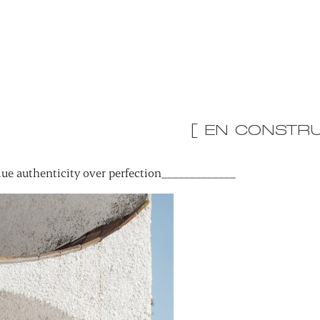
[ EN CONSTRU
ue authenticity over perfection_____________