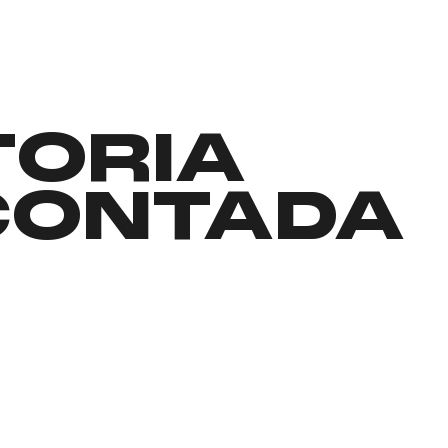
TORIA
CONTADA