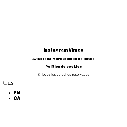
Instagram
Vimeo
Aviso legal y protección de datos
Política de cookies
© Todos los derechos reservados
ES
EN
CA