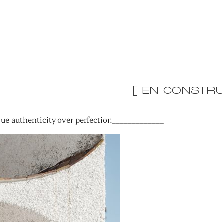
[ EN CONSTRU
ue authenticity over perfection_____________