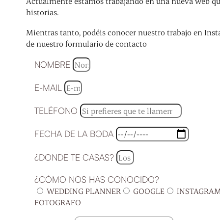
Actualmente estamos trabajando en una nueva web que 
historias.
Mientras tanto, podéis conocer nuestro trabajo en Inst
de nuestro formulario de contacto
NOMBRE
E-MAIL
TELÉFONO
FECHA DE LA BODA
¿DONDE TE CASAS?
¿CÓMO NOS HAS CONOCIDO?
WEDDING PLANNER
GOOGLE
INSTAGRA
FOTOGRAFO