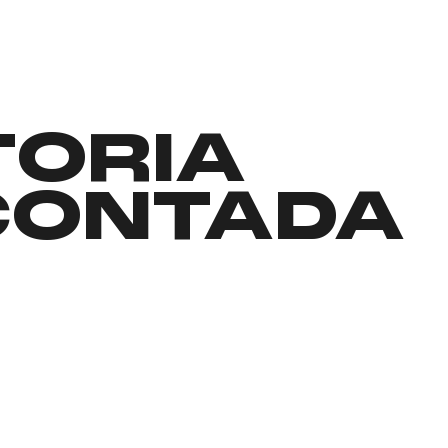
TORIA
CONTADA