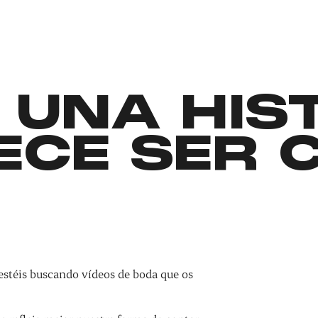
 UNA HIS
ECE SER 
estéis buscando vídeos de boda que os