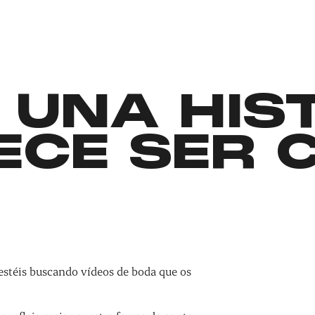
 UNA HIS
ECE SER 
estéis buscando vídeos de boda que os