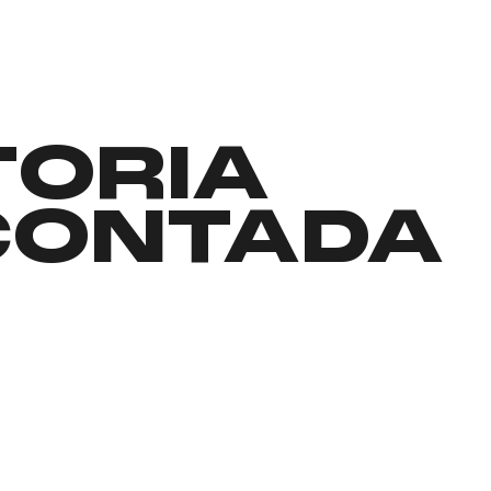
TORIA
CONTADA