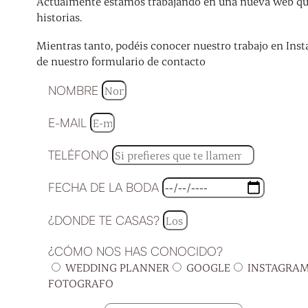
Actualmente estamos trabajando en una nueva web que 
historias.
Mientras tanto, podéis conocer nuestro trabajo en Inst
de nuestro formulario de contacto
NOMBRE
E-MAIL
TELÉFONO
FECHA DE LA BODA
¿DONDE TE CASAS?
¿CÓMO NOS HAS CONOCIDO?
WEDDING PLANNER
GOOGLE
INSTAGRA
FOTOGRAFO