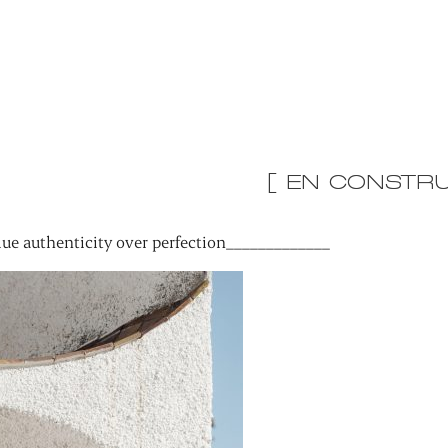
[ EN CONSTRU
ue authenticity over perfection_____________