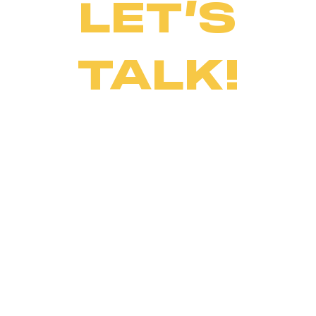
LET’S
TALK!