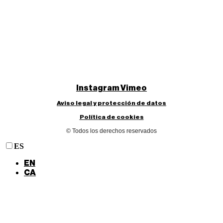
Instagram
Vimeo
Aviso legal y protección de datos
Política de cookies
© Todos los derechos reservados
ES
EN
CA