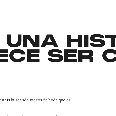
 UNA HIS
ECE SER 
estéis buscando vídeos de boda que os