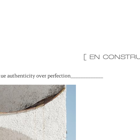
[ EN CONSTRU
ue authenticity over perfection_____________