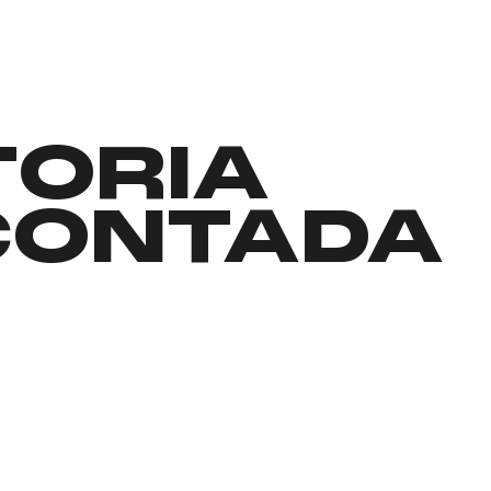
TORIA
CONTADA