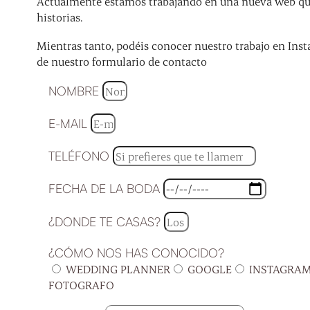
Actualmente estamos trabajando en una nueva web que 
historias.
Mientras tanto, podéis conocer nuestro trabajo en Inst
de nuestro formulario de contacto
NOMBRE
E-MAIL
TELÉFONO
FECHA DE LA BODA
¿DONDE TE CASAS?
¿CÓMO NOS HAS CONOCIDO?
WEDDING PLANNER
GOOGLE
INSTAGRA
FOTOGRAFO