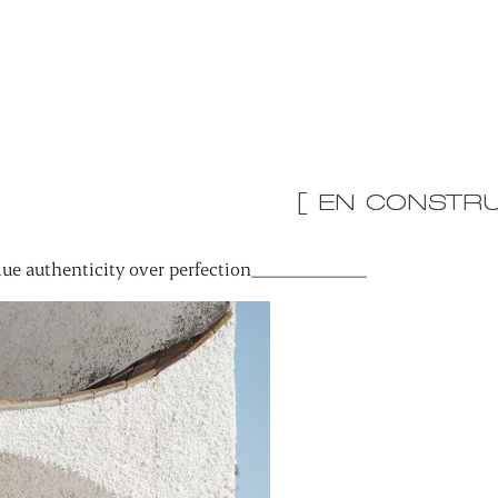
[ EN CONSTRU
ue authenticity over perfection_____________