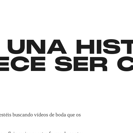
 UNA HIS
ECE SER 
estéis buscando vídeos de boda que os