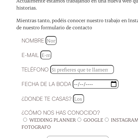
Actualmente estamos trabajando en una nueva web que 
historias.
Mientras tanto, podéis conocer nuestro trabajo en Inst
de nuestro formulario de contacto
NOMBRE
E-MAIL
TELÉFONO
FECHA DE LA BODA
¿DONDE TE CASAS?
¿CÓMO NOS HAS CONOCIDO?
WEDDING PLANNER
GOOGLE
INSTAGRA
FOTOGRAFO