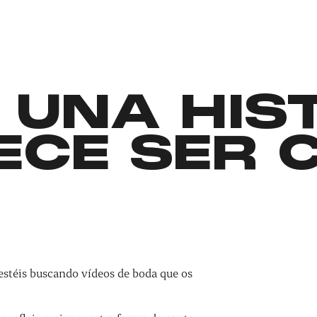
 UNA HIS
ECE SER 
estéis buscando vídeos de boda que os