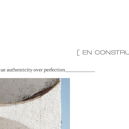
[ EN CONSTRU
ue authenticity over perfection_____________