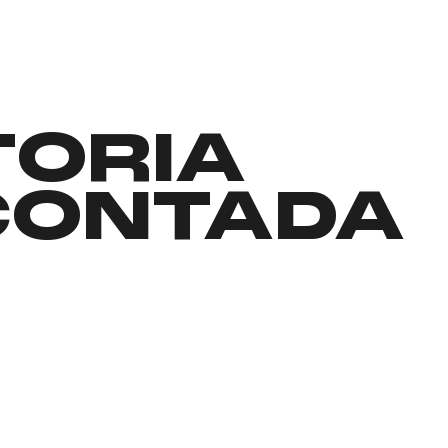
TORIA
CONTADA