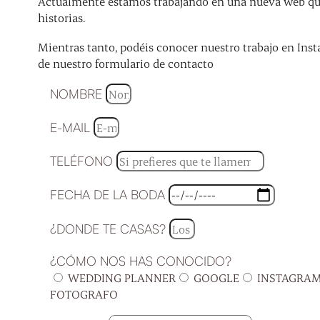
Actualmente estamos trabajando en una nueva web que 
historias.
Mientras tanto, podéis conocer nuestro trabajo en Inst
de nuestro formulario de contacto
NOMBRE
E-MAIL
TELÉFONO
FECHA DE LA BODA
¿DONDE TE CASAS?
¿CÓMO NOS HAS CONOCIDO?
WEDDING PLANNER
GOOGLE
INSTAGRA
FOTOGRAFO