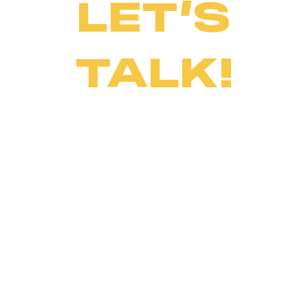
LET’S
TALK!