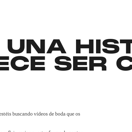
 UNA HIS
ECE SER 
estéis buscando vídeos de boda que os