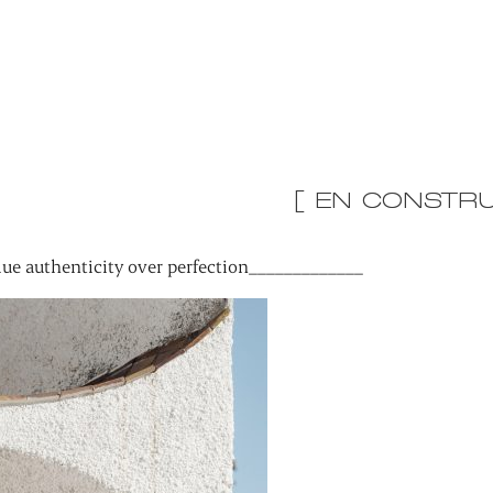
[ EN CONSTRU
ue authenticity over perfection_____________