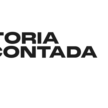
TORIA
CONTADA