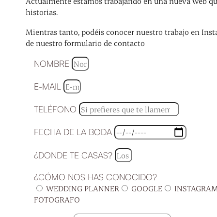
Actualmente estamos trabajando en una nueva web que 
historias.
Mientras tanto, podéis conocer nuestro trabajo en Inst
de nuestro formulario de contacto
NOMBRE
E-MAIL
TELÉFONO
FECHA DE LA BODA
¿DONDE TE CASAS?
¿CÓMO NOS HAS CONOCIDO?
WEDDING PLANNER
GOOGLE
INSTAGRA
FOTOGRAFO