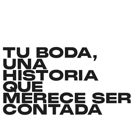
TU BODA,
UNA
HISTORIA
QUE
MERECE SER
CONTADA