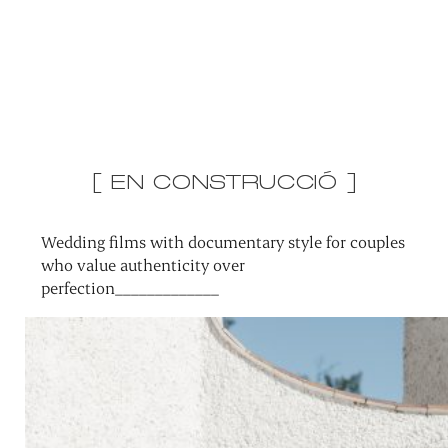
[ EN CONSTRUCCIÓ ]
Wedding films with documentary style for couples
who value authenticity over
perfection_____________