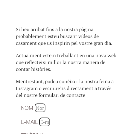
Si heu arribat fins a la nostra pàgina
probablement esteu buscant vídeos de
casament que us inspirin pel vostre gran dia.
Actualment estem treballant en una nova web
que reflecteixi millor la nostra manera de
contar històries.
Mentrestant, podeu conèixer la nostra feina a
Instagram o escriure'ns directament a través
del nostre formulari de contacte
NOM
E-MAIL