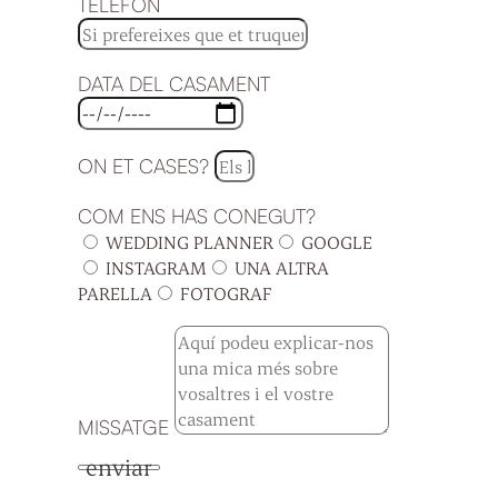
TELÈFON
DATA DEL CASAMENT
ON ET CASES?
COM ENS HAS CONEGUT?
WEDDING PLANNER
GOOGLE
INSTAGRAM
UNA ALTRA
PARELLA
FOTOGRAF
MISSATGE
enviar