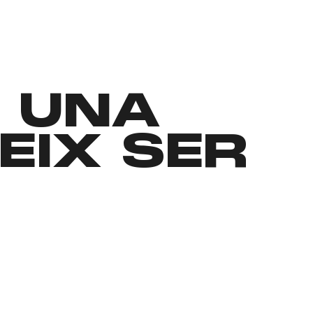
, UNA
EIX SER