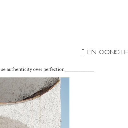
[ EN CONSTR
ue authenticity over perfection_____________