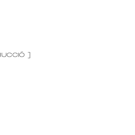
UCCIÓ ]