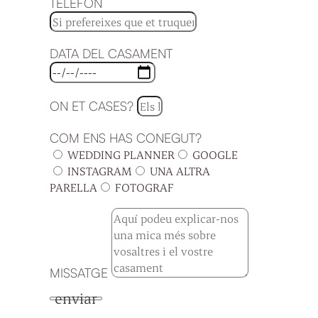
TELÈFON
DATA DEL CASAMENT
ON ET CASES?
COM ENS HAS CONEGUT?
WEDDING PLANNER
GOOGLE
INSTAGRAM
UNA ALTRA
PARELLA
FOTOGRAF
MISSATGE
enviar