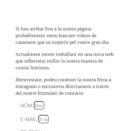
Si heu arribat fins a la nostra pàgina
probablement esteu buscant vídeos de
casament que us inspirin pel vostre gran dia.
Actualment estem treballant en una nova web
que reflecteixi millor la nostra manera de
contar històries.
Mentrestant, podeu conèixer la nostra feina a
Instagram o escriure'ns directament a través
del nostre formulari de contacte
NOM
E-MAIL