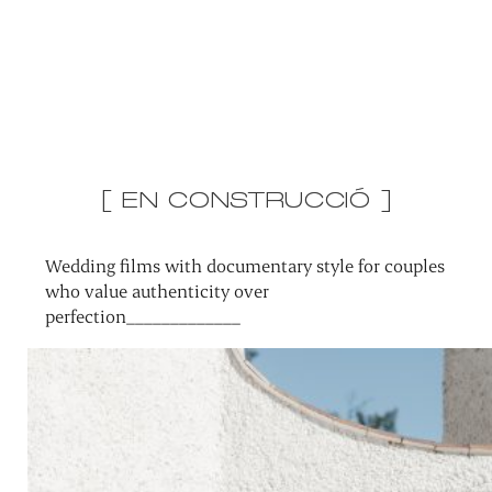
[ EN CONSTRUCCIÓ ]
Wedding films with documentary style for couples
who value authenticity over
perfection_____________