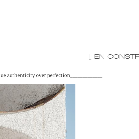
[ EN CONSTR
ue authenticity over perfection_____________