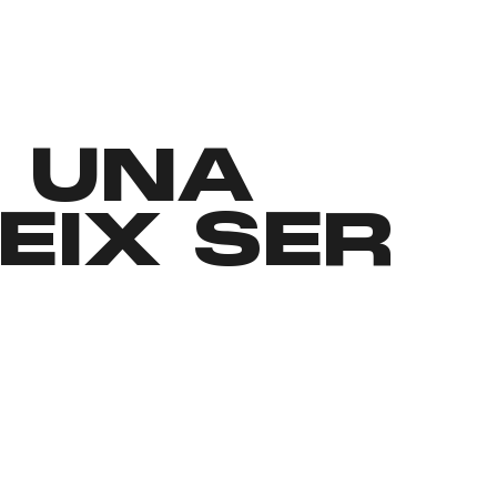
, UNA
EIX SER