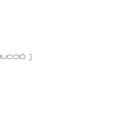
UCCIÓ ]