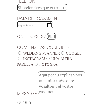
TELÈFON
DATA DEL CASAMENT
ON ET CASES?
COM ENS HAS CONEGUT?
WEDDING PLANNER
GOOGLE
INSTAGRAM
UNA ALTRA
PARELLA
FOTOGRAF
MISSATGE
enviar