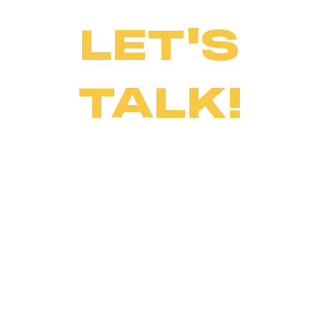
LET'S
TALK!