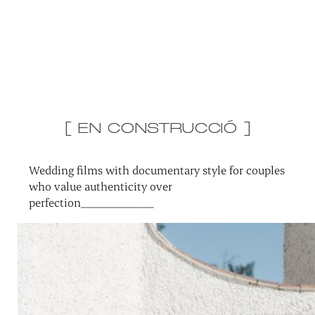
[ EN CONSTRUCCIÓ ]
Wedding films with documentary style for couples
who value authenticity over
perfection_____________