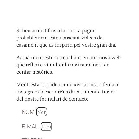
Si heu arribat fins a la nostra pàgina
probablement esteu buscant vídeos de
casament que us inspirin pel vostre gran dia.
Actualment estem treballant en una nova web
que reflecteixi millor la nostra manera de
contar històries.
Mentrestant, podeu conèixer la nostra feina a
Instagram o escriure'ns directament a través
del nostre formulari de contacte
NOM
E-MAIL