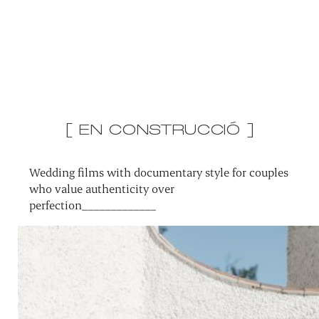
[ EN CONSTRUCCIÓ ]
Wedding films with documentary style for couples
who value authenticity over
perfection_____________