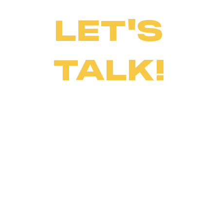
LET'S
TALK!