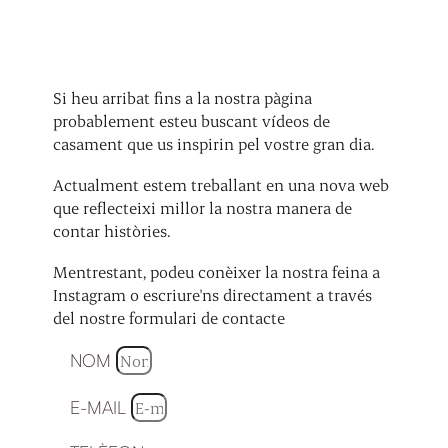
Si heu arribat fins a la nostra pàgina
probablement esteu buscant vídeos de
casament que us inspirin pel vostre gran dia.
Actualment estem treballant en una nova web
que reflecteixi millor la nostra manera de
contar històries.
Mentrestant, podeu conèixer la nostra feina a
Instagram o escriure'ns directament a través
del nostre formulari de contacte
NOM
E-MAIL