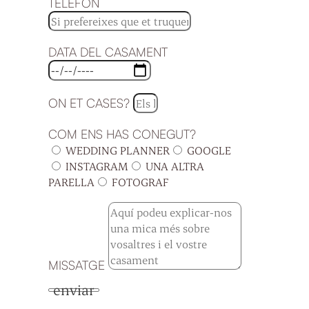
TELÈFON
DATA DEL CASAMENT
ON ET CASES?
COM ENS HAS CONEGUT?
WEDDING PLANNER
GOOGLE
INSTAGRAM
UNA ALTRA
PARELLA
FOTOGRAF
MISSATGE
enviar