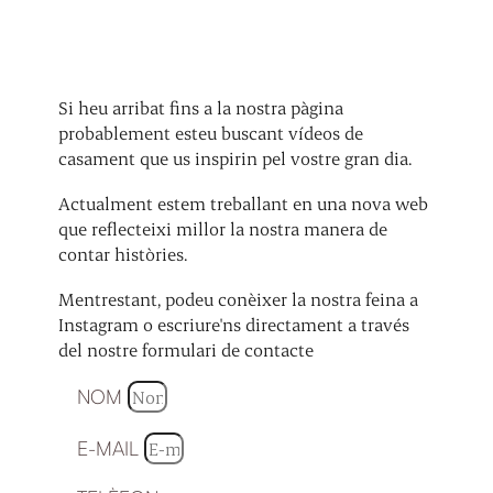
Si heu arribat fins a la nostra pàgina
probablement esteu buscant vídeos de
casament que us inspirin pel vostre gran dia.
Actualment estem treballant en una nova web
que reflecteixi millor la nostra manera de
contar històries.
Mentrestant, podeu conèixer la nostra feina a
Instagram o escriure'ns directament a través
del nostre formulari de contacte
NOM
E-MAIL