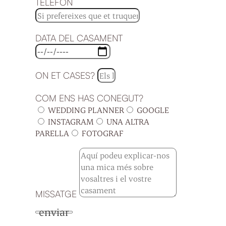
TELÈFON
DATA DEL CASAMENT
ON ET CASES?
COM ENS HAS CONEGUT?
WEDDING PLANNER
GOOGLE
INSTAGRAM
UNA ALTRA
PARELLA
FOTOGRAF
MISSATGE
enviar