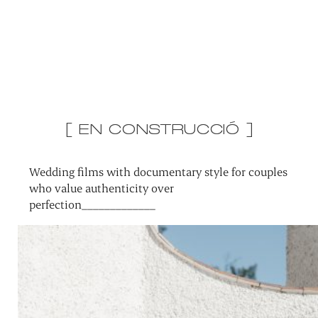
[ EN CONSTRUCCIÓ ]
Wedding films with documentary style for couples
who value authenticity over
perfection_____________