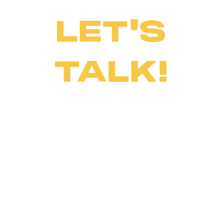
LET'S
TALK!