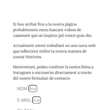
Si heu arribat fins a la nostra pàgina
probablement esteu buscant vídeos de
casament que us inspirin pel vostre gran dia.
Actualment estem treballant en una nova web
que reflecteixi millor la nostra manera de
contar històries.
Mentrestant, podeu conèixer la nostra feina a
Instagram o escriure'ns directament a través
del nostre formulari de contacte
NOM
E-MAIL