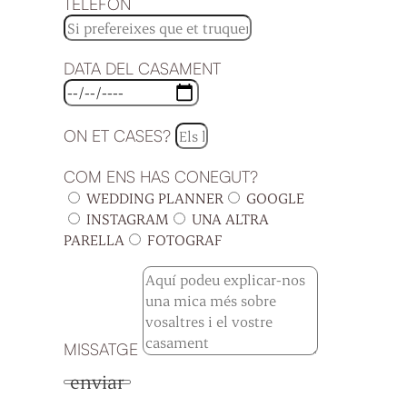
TELÈFON
DATA DEL CASAMENT
ON ET CASES?
COM ENS HAS CONEGUT?
WEDDING PLANNER
GOOGLE
INSTAGRAM
UNA ALTRA
PARELLA
FOTOGRAF
MISSATGE
enviar