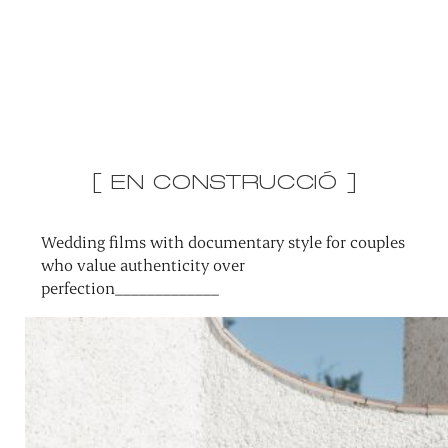
[ EN CONSTRUCCIÓ ]
Wedding films with documentary style for couples
who value authenticity over
perfection_____________